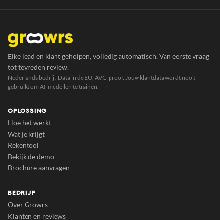
Elke lead en klant geholpen, volledig automatisch. Van eerste vraag
tot tevreden review.
Nederlands bedrijf. Data in de EU, AVG-proof. Jouw klantdata wordt nooit
gebruikt om AI-modellen te trainen.
OPLOSSING
Hoe het werkt
Wat je krijgt
Rekentool
Bekijk de demo
Brochure aanvragen
BEDRIJF
Over Growrs
Klanten en reviews