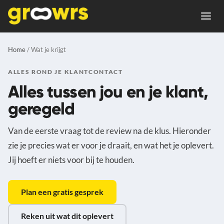
Home
/ Wat je krijgt
ALLES ROND JE KLANTCONTACT
Alles tussen jou en je klant,
geregeld
Van de eerste vraag tot de review na de klus. Hieronder
zie je precies wat er voor je draait, en wat het je oplevert.
Jij hoeft er niets voor bij te houden.
Plan een gratis gesprek
Reken uit wat dit oplevert