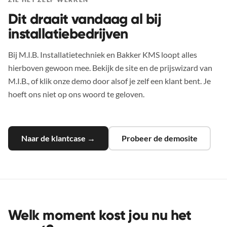
Dit draait vandaag al bij
installatiebedrijven
Bij M.I.B. Installatietechniek en Bakker KMS loopt alles
hierboven gewoon mee. Bekijk de site en de prijswizard van
M.I.B., of klik onze demo door alsof je zelf een klant bent. Je
hoeft ons niet op ons woord te geloven.
Naar de klantcase →
Probeer de demosite
Welk moment kost jou nu het