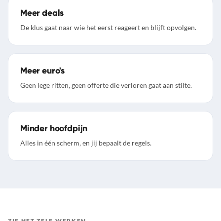
Meer deals
De klus gaat naar wie het eerst reageert en blijft opvolgen.
Meer euro's
Geen lege ritten, geen offerte die verloren gaat aan stilte.
Minder hoofdpijn
Alles in één scherm, en jij bepaalt de regels.
ZIE HET ZELF WERKEN