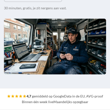
30 minuten, gratis, je zit nergens aan vast.
4,7
gemiddeld op Google
Data in de EU, AVG-proof
Binnen één week live
Maandelijks opzegbaar