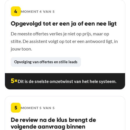
4
MOMENT 4 VAN 5
Opgevolgd tot er een ja of een nee ligt
De meeste offertes verlies je niet op prijs, maar op
stilte. De assistent volgt op tot er een antwoord ligt, in
jouw toon.
Opvolging van offertes en stille leads
5×
Dit is de snelste omzetwinst van het hele systeem.
5
MOMENT 5 VAN 5
De review na de klus brengt de
volgende aanvraag binnen