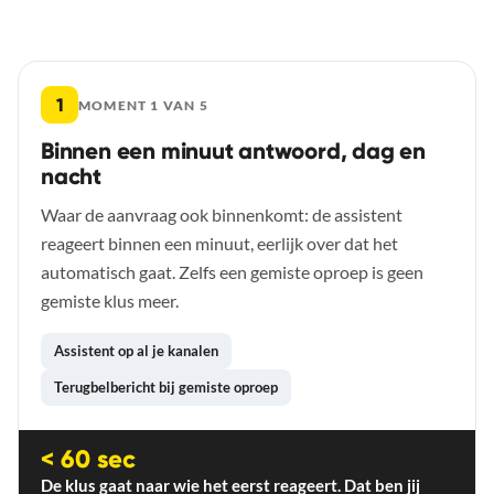
De vijf momenten
1
MOMENT 1 VAN 5
Binnen een minuut antwoord, dag en
nacht
Waar de aanvraag ook binnenkomt: de assistent
reageert binnen een minuut, eerlijk over dat het
automatisch gaat. Zelfs een gemiste oproep is geen
gemiste klus meer.
Assistent op al je kanalen
Terugbelbericht bij gemiste oproep
< 60 sec
De klus gaat naar wie het eerst reageert. Dat ben jij