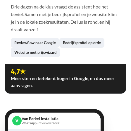
Drie dagen na de klus vraagt de assistent hoe het
beviel. Samen met je bedrijfsprofiel en je website klim
je in de lokale zoekresultaten. De lus is rond, en hij
draait vanzelf.
Reviewflow naar Google
Bedrijfsprofiel op orde
Website met prijswizard
4,7★
Meer sterren betekent hoger in Google, en dus meer
aanvragen.
Van Berkel Installatie
V
WhatsApp · reviewverzoek