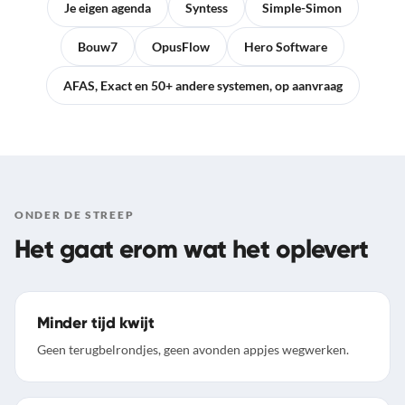
Je eigen agenda
Syntess
Simple-Simon
Bouw7
OpusFlow
Hero Software
AFAS, Exact en 50+ andere systemen, op aanvraag
ONDER DE STREEP
Het gaat erom wat het oplevert
Minder tijd kwijt
Geen terugbelrondjes, geen avonden appjes wegwerken.