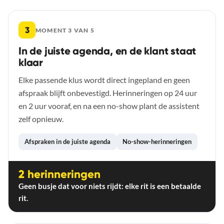
3
MOMENT 3 VAN 5
In de juiste agenda, en de klant staat
klaar
Elke passende klus wordt direct ingepland en geen
afspraak blijft onbevestigd. Herinneringen op 24 uur
en 2 uur vooraf, en na een no-show plant de assistent
zelf opnieuw.
Afspraken in de juiste agenda
No-show-herinneringen
2 herinneringen
Geen busje dat voor niets rijdt: elke rit is een betaalde
rit.