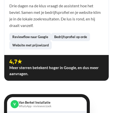
Drie dagen na de klus vraagt de assistent hoe het
beviel. Samen met je bedrijfsprofiel en je website klim
je in de lokale zoekresultaten. De lus is rond, en hij
draait vanzelf.
Reviewflow naar Google
Bedrijfsprofiel op orde
Website met prijswizard
4,7★
Meer sterren betekent hoger in Google, en dus meer
aanvragen.
Van Berkel Installatie
V
WhatsApp · reviewverzoek