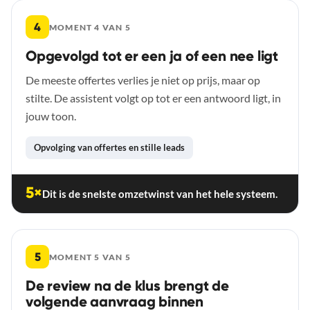
4
MOMENT 4 VAN 5
Opgevolgd tot er een ja of een nee ligt
De meeste offertes verlies je niet op prijs, maar op
stilte. De assistent volgt op tot er een antwoord ligt, in
jouw toon.
Opvolging van offertes en stille leads
5×
Dit is de snelste omzetwinst van het hele systeem.
5
MOMENT 5 VAN 5
De review na de klus brengt de
volgende aanvraag binnen