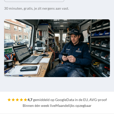
30 minuten, gratis, je zit nergens aan vast.
4,7
gemiddeld op Google
Data in de EU, AVG-proof
Binnen één week live
Maandelijks opzegbaar