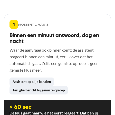
De vijf momenten
1
MOMENT 1 VAN 5
Binnen een minuut antwoord, dag en
nacht
Waar de aanvraag ook binnenkomt: de assistent
reageert binnen een minuut, eerlijk over dat het
automatisch gaat. Zelfs een gemiste oproep is geen
gemiste klus meer.
Assistent op al je kanalen
Terugbelbericht bij gemiste oproep
< 60 sec
De klus gaat naar wie het eerst reageert. Dat ben jij