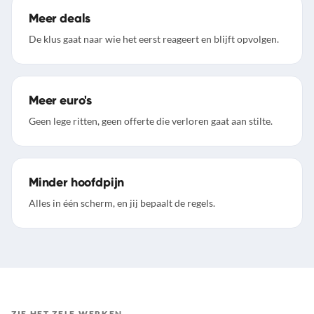
Meer deals
De klus gaat naar wie het eerst reageert en blijft opvolgen.
Meer euro's
Geen lege ritten, geen offerte die verloren gaat aan stilte.
Minder hoofdpijn
Alles in één scherm, en jij bepaalt de regels.
ZIE HET ZELF WERKEN