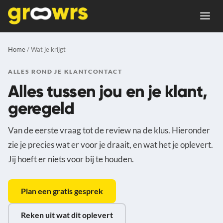
Home
/ Wat je krijgt
ALLES ROND JE KLANTCONTACT
Alles tussen jou en je klant,
geregeld
Van de eerste vraag tot de review na de klus. Hieronder
zie je precies wat er voor je draait, en wat het je oplevert.
Jij hoeft er niets voor bij te houden.
Plan een gratis gesprek
Reken uit wat dit oplevert