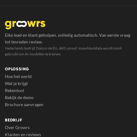
Elke lead en klant geholpen, volledig automatisch. Van eerste vraag
tot tevreden review.
Nederlands bedrijf. Data in de EU, AVG-proof. Jouw klantdata wordt nooit
gebruikt om AI-modellen te trainen.
OPLOSSING
Hoe het werkt
Wat je krijgt
Rekentool
Bekijk de demo
Brochure aanvragen
BEDRIJF
Over Growrs
Klanten en reviews