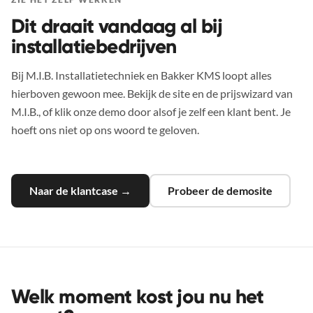
Dit draait vandaag al bij
installatiebedrijven
Bij M.I.B. Installatietechniek en Bakker KMS loopt alles
hierboven gewoon mee. Bekijk de site en de prijswizard van
M.I.B., of klik onze demo door alsof je zelf een klant bent. Je
hoeft ons niet op ons woord te geloven.
Naar de klantcase →
Probeer de demosite
Welk moment kost jou nu het