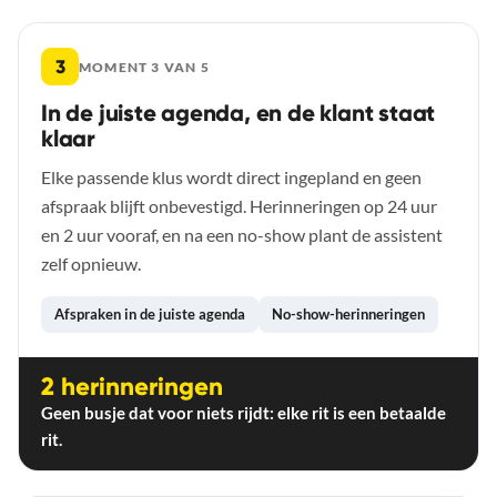
3
MOMENT 3 VAN 5
In de juiste agenda, en de klant staat
klaar
Elke passende klus wordt direct ingepland en geen
afspraak blijft onbevestigd. Herinneringen op 24 uur
en 2 uur vooraf, en na een no-show plant de assistent
zelf opnieuw.
Afspraken in de juiste agenda
No-show-herinneringen
2 herinneringen
Geen busje dat voor niets rijdt: elke rit is een betaalde
rit.