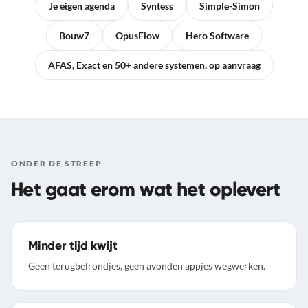
Je eigen agenda
Syntess
Simple-Simon
Bouw7
OpusFlow
Hero Software
AFAS, Exact en 50+ andere systemen, op aanvraag
ONDER DE STREEP
Het gaat erom wat het oplevert
Minder tijd kwijt
Geen terugbelrondjes, geen avonden appjes wegwerken.