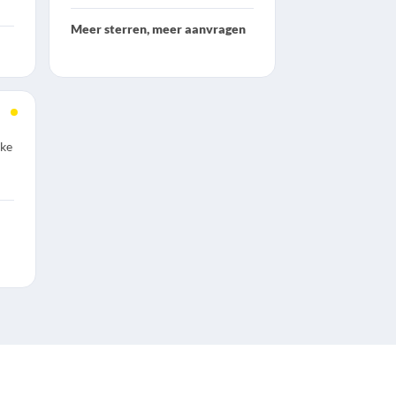
Meer sterren, meer aanvragen
lke