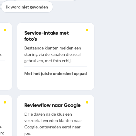
Ik word niet gevonden
Service-intake met
foto's
Bestaande klanten melden een
storing via de kanalen die ze al
n.
gebruiken, met foto erbij.
Met het juiste onderdeel op pad
Reviewflow naar Google
Drie dagen na de klus een
verzoek. Tevreden klanten naar
.
Google, ontevreden eerst naar
ord
jou.