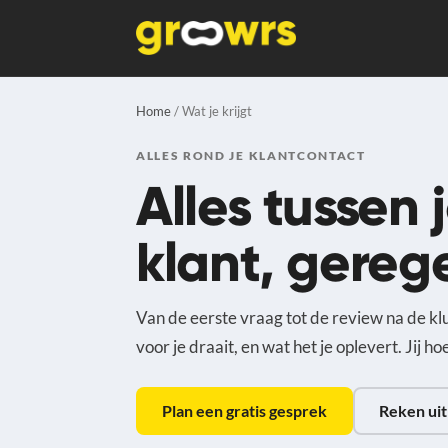
Home
/ Wat je krijgt
ALLES ROND JE KLANTCONTACT
Alles tussen 
klant, gereg
Van de eerste vraag tot de review na de klu
voor je draait, en wat het je oplevert. Jij ho
Plan een gratis gesprek
Reken uit