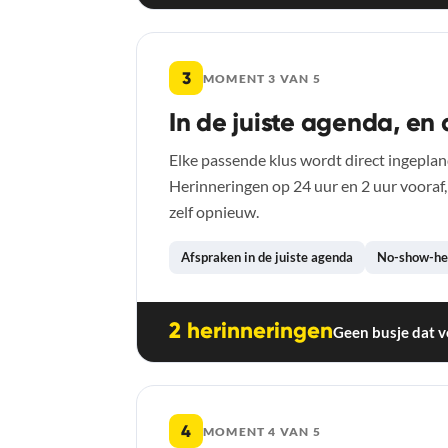
3
MOMENT 3 VAN 5
In de juiste agenda, en 
Elke passende klus wordt direct ingeplan
Herinneringen op 24 uur en 2 uur vooraf,
zelf opnieuw.
Afspraken in de juiste agenda
No-show-he
2 herinneringen
Geen busje dat voo
4
MOMENT 4 VAN 5