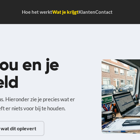
Hoe het werkt
Wat je krijgt
Klanten
Contact
jou en je
eld
s. Hieronder zie je precies wat er
eft er niets voor bij te houden.
 wat dit oplevert