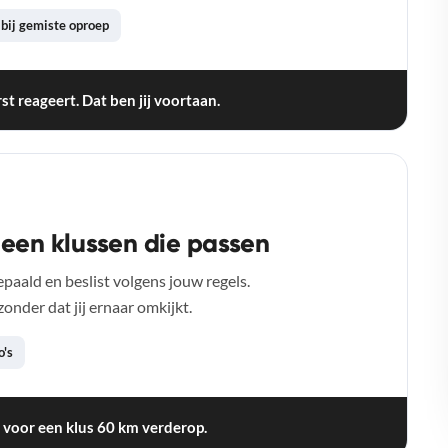
 bij gemiste oproep
st reageert. Dat ben jij voortaan.
lleen klussen die passen
bepaald en beslist volgens jouw regels.
onder dat jij ernaar omkijkt.
o's
 voor een klus 60 km verderop.