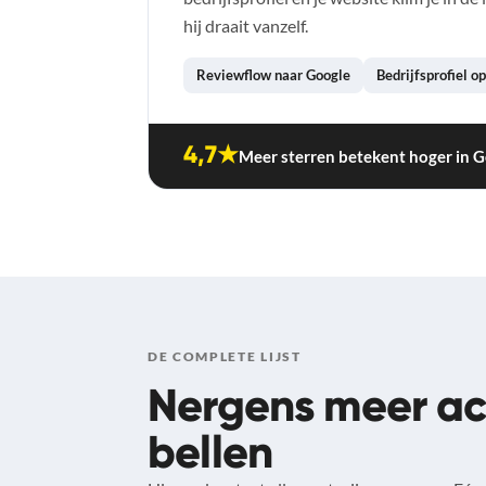
hij draait vanzelf.
Reviewflow naar Google
Bedrijfsprofiel o
4,7★
Meer sterren betekent hoger in G
DE COMPLETE LIJST
Nergens meer a
bellen