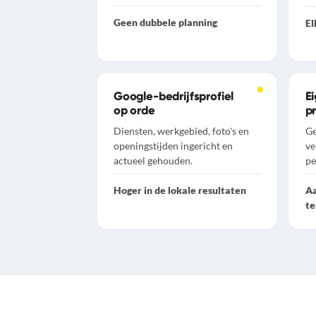
Geen dubbele planning
El
Google-bedrijfsprofiel
E
op orde
pr
Diensten, werkgebied, foto's en
Ge
openingstijden ingericht en
ve
actueel gehouden.
pe
Hoger in de lokale resultaten
Aa
te