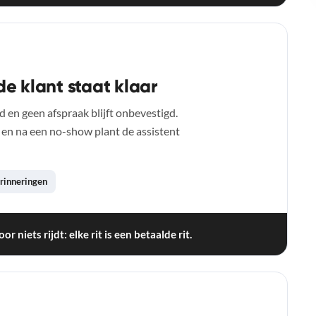
de klant staat klaar
d en geen afspraak blijft onbevestigd.
 en na een no-show plant de assistent
rinneringen
r niets rijdt: elke rit is een betaalde rit.