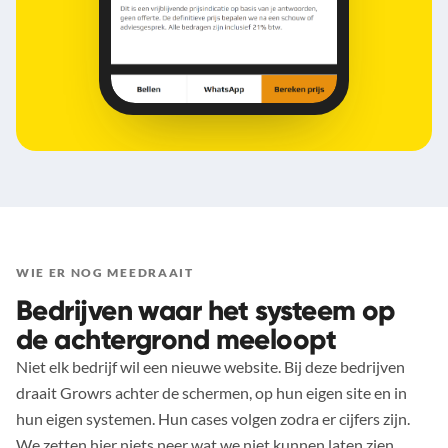
WIE ER NOG MEEDRAAIT
Bedrijven waar het systeem op
de achtergrond meeloopt
Niet elk bedrijf wil een nieuwe website. Bij deze bedrijven
draait Growrs achter de schermen, op hun eigen site en in
hun eigen systemen. Hun cases volgen zodra er cijfers zijn.
We zetten hier niets neer wat we niet kunnen laten zien.