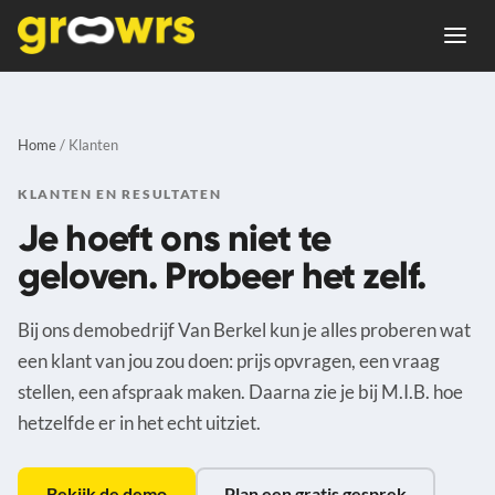
Home
/ Klanten
KLANTEN EN RESULTATEN
Je hoeft ons niet te
geloven. Probeer het zelf.
Bij ons demobedrijf Van Berkel kun je alles proberen wat
een klant van jou zou doen: prijs opvragen, een vraag
stellen, een afspraak maken. Daarna zie je bij M.I.B. hoe
hetzelfde er in het echt uitziet.
Bekijk de demo
Plan een gratis gesprek