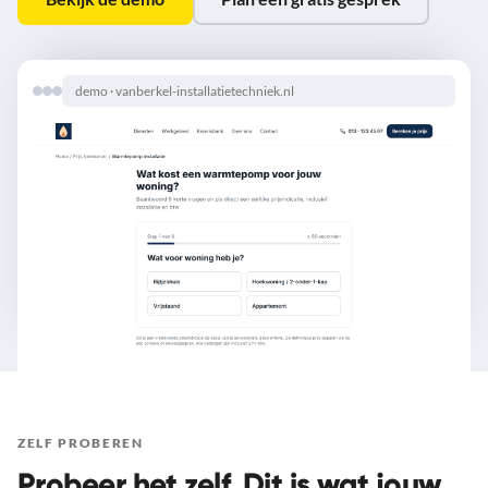
demo · vanberkel-installatietechniek.nl
ZELF PROBEREN
Probeer het zelf. Dit is wat jouw