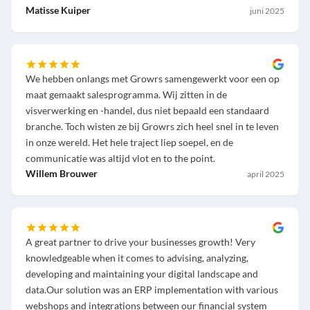
Matisse Kuiper
juni 2025
We hebben onlangs met Growrs samengewerkt voor een op
maat gemaakt salesprogramma. Wij zitten in de
visverwerking en -handel, dus niet bepaald een standaard
branche. Toch wisten ze bij Growrs zich heel snel in te leven
in onze wereld. Het hele traject liep soepel, en de
communicatie was altijd vlot en to the point.
Willem Brouwer
april 2025
A great partner to drive your businesses growth! Very
knowledgeable when it comes to advising, analyzing,
developing and maintaining your digital landscape and
data.Our solution was an ERP implementation with various
webshops and integrations between our financial system