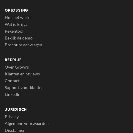
OPLOSSING
Hoe het werkt
Wat je krijgt
Rekentool
Bekijk de demo
Brochure aanvragen
BEDRIJF
Over Growrs
Klanten en reviews
Contact
Support voor klanten
LinkedIn
JURIDISCH
Privacy
Algemene voorwaarden
Disclaimer