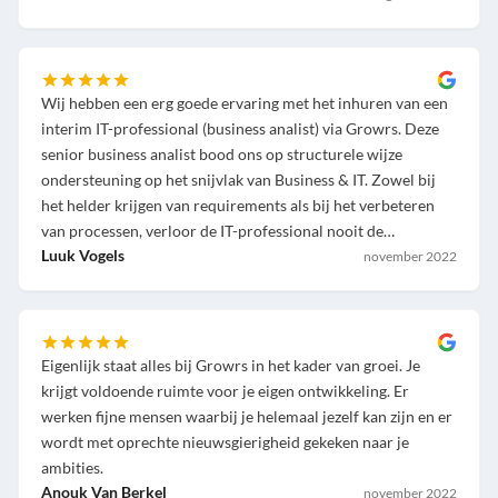
Wij hebben een erg goede ervaring met het inhuren van een
interim IT-professional (business analist) via Growrs. Deze
senior business analist bood ons op structurele wijze
ondersteuning op het snijvlak van Business & IT. Zowel bij
het helder krijgen van requirements als bij het verbeteren
van processen, verloor de IT-professional nooit de
achterliggende bedrijfsdoelstellingen uit het oog.
Luuk Vogels
november 2022
Eigenlijk staat alles bij Growrs in het kader van groei. Je
krijgt voldoende ruimte voor je eigen ontwikkeling. Er
werken fijne mensen waarbij je helemaal jezelf kan zijn en er
wordt met oprechte nieuwsgierigheid gekeken naar je
ambities.
Anouk Van Berkel
november 2022