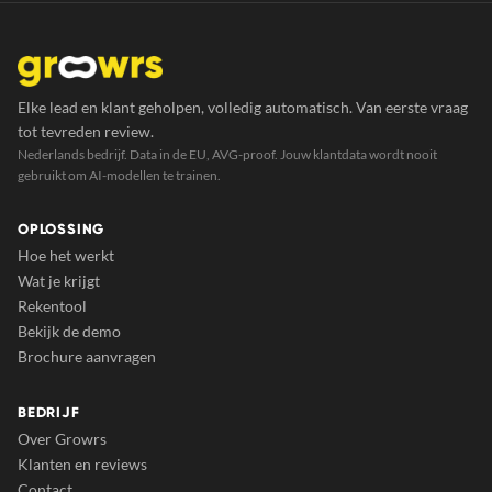
Elke lead en klant geholpen, volledig automatisch. Van eerste vraag
tot tevreden review.
Nederlands bedrijf. Data in de EU, AVG-proof. Jouw klantdata wordt nooit
gebruikt om AI-modellen te trainen.
OPLOSSING
Hoe het werkt
Wat je krijgt
Rekentool
Bekijk de demo
Brochure aanvragen
BEDRIJF
Over Growrs
Klanten en reviews
Contact