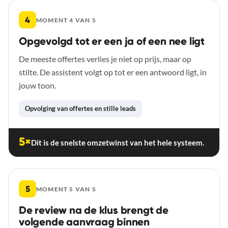
4
MOMENT 4 VAN 5
Opgevolgd tot er een ja of een nee ligt
De meeste offertes verlies je niet op prijs, maar op
stilte. De assistent volgt op tot er een antwoord ligt, in
jouw toon.
Opvolging van offertes en stille leads
5×
Dit is de snelste omzetwinst van het hele systeem.
5
MOMENT 5 VAN 5
De review na de klus brengt de
volgende aanvraag binnen