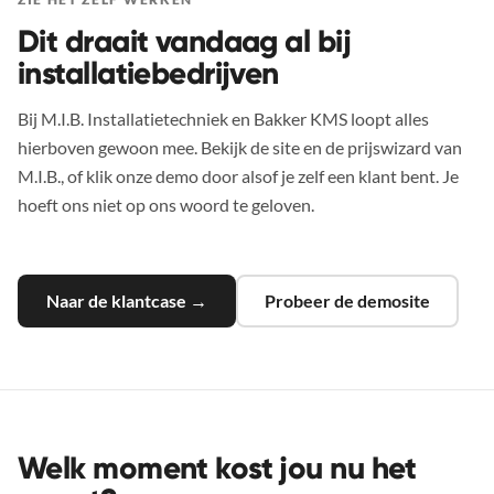
Dit draait vandaag al bij
installatiebedrijven
Bij M.I.B. Installatietechniek en Bakker KMS loopt alles
hierboven gewoon mee. Bekijk de site en de prijswizard van
M.I.B., of klik onze demo door alsof je zelf een klant bent. Je
hoeft ons niet op ons woord te geloven.
Naar de klantcase →
Probeer de demosite
Welk moment kost jou nu het