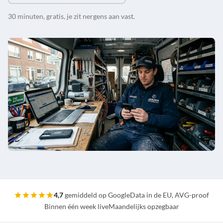
30 minuten, gratis, je zit nergens aan vast.
4,7
gemiddeld op Google
Data in de EU, AVG-proof
Binnen één week live
Maandelijks opzegbaar