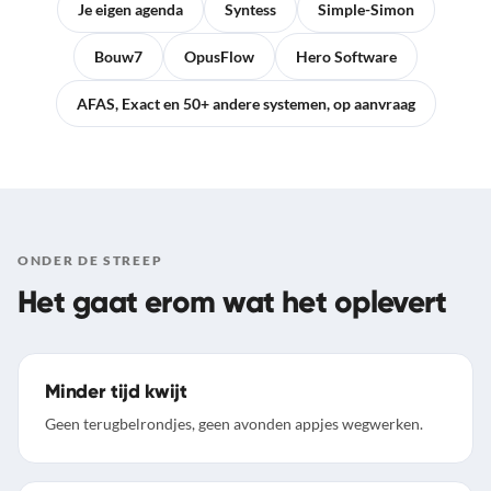
Je eigen agenda
Syntess
Simple-Simon
Bouw7
OpusFlow
Hero Software
AFAS, Exact en 50+ andere systemen, op aanvraag
ONDER DE STREEP
Het gaat erom wat het oplevert
Minder tijd kwijt
Geen terugbelrondjes, geen avonden appjes wegwerken.