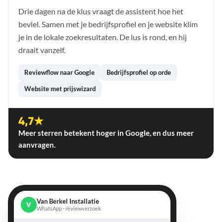
Drie dagen na de klus vraagt de assistent hoe het
beviel. Samen met je bedrijfsprofiel en je website klim
je in de lokale zoekresultaten. De lus is rond, en hij
draait vanzelf.
Reviewflow naar Google
Bedrijfsprofiel op orde
Website met prijswizard
4,7★
Meer sterren betekent hoger in Google, en dus meer
aanvragen.
Van Berkel Installatie
V
WhatsApp · reviewverzoek