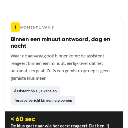
De vijf momenten
1
MOMENT 1 VAN 5
Binnen een minuut antwoord, dag en
nacht
Waar de aanvraag ook binnenkomt: de assistent
reageert binnen een minuut, eerlijk over dat het
automatisch gaat. Zelfs een gemiste oproep is geen
gemiste klus meer.
Assistent op al je kanalen
Terugbelbericht bij gemiste oproep
< 60 sec
De klus gaat naar wie het eerst reageert. Dat ben jij