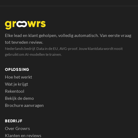
Elke lead en klant geholpen, volledig automatisch. Van eerste vraag
tot tevreden review.
Nederlands bedrijf. Data in de EU, AVG-proof. Jouw klantdata wordt nooit
gebruikt om AI-modellen te trainen.
OPLOSSING
Hoe het werkt
Wat je krijgt
Rekentool
Bekijk de demo
Brochure aanvragen
BEDRIJF
Over Growrs
Klanten en reviews