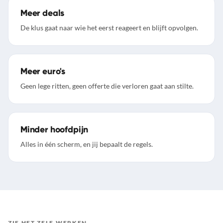
Meer deals
De klus gaat naar wie het eerst reageert en blijft opvolgen.
Meer euro's
Geen lege ritten, geen offerte die verloren gaat aan stilte.
Minder hoofdpijn
Alles in één scherm, en jij bepaalt de regels.
ZIE HET ZELF WERKEN