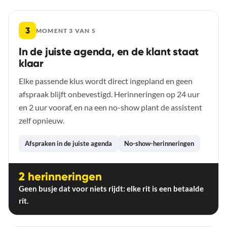
3
MOMENT 3 VAN 5
In de juiste agenda, en de klant staat
klaar
Elke passende klus wordt direct ingepland en geen
afspraak blijft onbevestigd. Herinneringen op 24 uur
en 2 uur vooraf, en na een no-show plant de assistent
zelf opnieuw.
Afspraken in de juiste agenda
No-show-herinneringen
2 herinneringen
Geen busje dat voor niets rijdt: elke rit is een betaalde
rit.