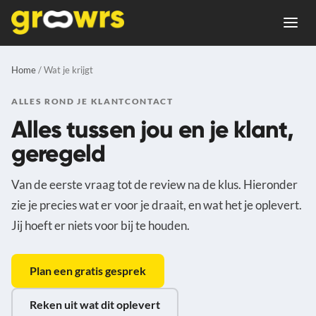
Home
/ Wat je krijgt
ALLES ROND JE KLANTCONTACT
Alles tussen jou en je klant,
geregeld
Van de eerste vraag tot de review na de klus. Hieronder
zie je precies wat er voor je draait, en wat het je oplevert.
Jij hoeft er niets voor bij te houden.
Plan een gratis gesprek
Reken uit wat dit oplevert